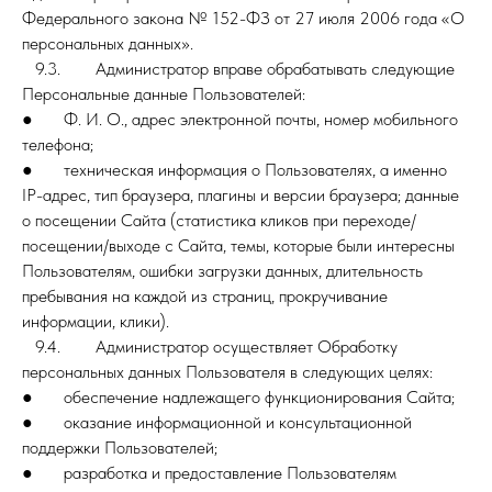
Федерального закона № 152-ФЗ от 27 июля 2006 года «О
персональных данных».
9.3. Администратор вправе обрабатывать следующие
Персональные данные Пользователей:
● Ф. И. О., адрес электронной почты, номер мобильного
телефона;
● техническая информация о Пользователях, а именно
IP-адрес, тип браузера, плагины и версии браузера; данные
о посещении Сайта (статистика кликов при переходе/
посещении/выходе с Сайта, темы, которые были интересны
Пользователям, ошибки загрузки данных, длительность
пребывания на каждой из страниц, прокручивание
информации, клики).
9.4. Администратор осуществляет Обработку
персональных данных Пользователя в следующих целях:
● обеспечение надлежащего функционирования Сайта;
● оказание информационной и консультационной
поддержки Пользователей;
● разработка и предоставление Пользователям