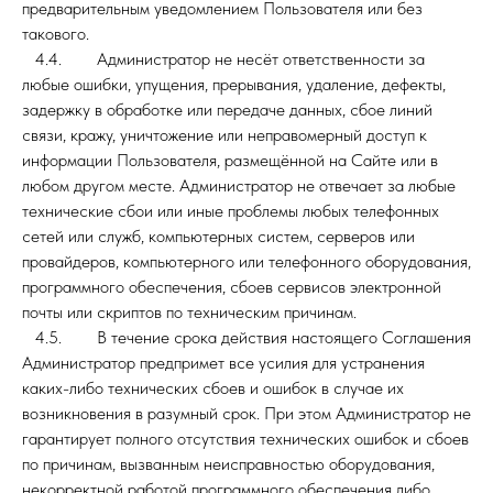
предварительным уведомлением Пользователя или без
такового.
4.4. Администратор не несёт ответственности за
любые ошибки, упущения, прерывания, удаление, дефекты,
задержку в обработке или передаче данных, сбое линий
связи, кражу, уничтожение или неправомерный доступ к
информации Пользователя, размещённой на Сайте или в
любом другом месте. Администратор не отвечает за любые
технические сбои или иные проблемы любых телефонных
сетей или служб, компьютерных систем, серверов или
провайдеров, компьютерного или телефонного оборудования,
программного обеспечения, сбоев сервисов электронной
почты или скриптов по техническим причинам.
4.5. В течение срока действия настоящего Соглашения
Администратор предпримет все усилия для устранения
каких-либо технических сбоев и ошибок в случае их
возникновения в разумный срок. При этом Администратор не
гарантирует полного отсутствия технических ошибок и сбоев
по причинам, вызванным неисправностью оборудования,
некорректной работой программного обеспечения либо