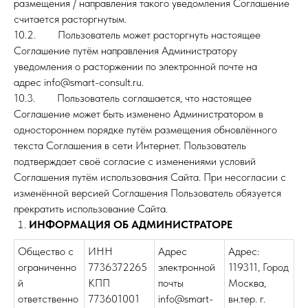
размещения / направления такого уведомления Соглашение
считается расторгнутым.
10.2. Пользователь может расторгнуть настоящее
Соглашение путём направления Администратору
уведомления о расторжении по электронной почте на
адрес info@smart-consult.ru.
10.3. Пользователь соглашается, что настоящее
Соглашение может быть изменено Администратором в
одностороннем порядке путём размещения обновлённого
текста Соглашения в сети Интернет. Пользователь
подтверждает своё согласие с изменениями условий
Соглашения путём использования Сайта. При несогласии с
изменённой версией Соглашения Пользователь обязуется
прекратить использование Сайта.
ИНФОРМАЦИЯ ОБ АДМИНИСТРАТОРЕ
Общество с
ИНН
Адрес
Адрес:
ограниченно
7736372265
электронной
119311, Город
й
КПП
почты
Москва,
ответственно
773601001
info@smart-
вн.тер. г.