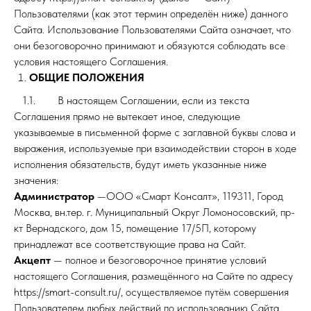
Пользователями (как этот термин определён ниже) данного
Сайта. Использование Пользователями Сайта означает, что
они безоговорочно принимают и обязуются соблюдать все
условия настоящего Соглашения.
ОБЩИЕ ПОЛОЖЕНИЯ
1.1. В настоящем Соглашении, если из текста
Соглашения прямо не вытекает иное, следующие
указываемые в письменной форме с заглавной буквы слова и
выражения, используемые при взаимодействии сторон в ходе
исполнения обязательств, будут иметь указанные ниже
значения:
Администратор
—ООО «Смарт Консалт», 119311, Город
Москва, вн.тер. г. Муниципальный Округ Ломоносовский, пр-
кт Вернадского, дом 15, помещение 17/5П, которому
принадлежат все соответствующие права на Сайт.
Акцепт
— полное и безоговорочное принятие условий
настоящего Соглашения, размещённого на Сайте по адресу
https://smart-consult.ru/, осуществляемое путём совершения
Пользователем любых действий по использованию Сайта.